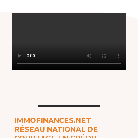
IMMOFINANCES.NET
RÉSEAU NATIONAL DE