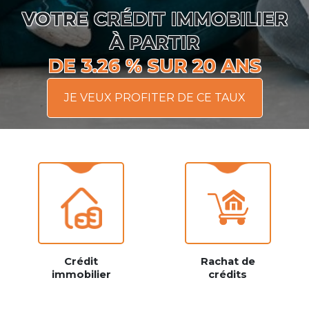
VOTRE CRÉDIT IMMOBILIER
À PARTIR
DE 3.26 % SUR 20 ANS
JE VEUX PROFITER DE CE TAUX
Crédit
Rachat de
immobilier
crédits