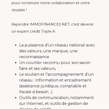
pour construire notre collaboration et votre
réussite !
Rejoindre IMMOFINANCES.NET, c’est devenir
un expert crédit Triple A:
La puissance d’un réseau national avec
des valeurs, une marque, une
reconnaissance
Un courtier reconnu pour son savoir-
faire et ses valeurs,
Le soutien et l’accompagnement d’un
réseau : Information et encadrement
(assistance juridique, comptable et
fiscale si besoin…)
Outils de communication, notamment
sur Internet, et outils de gestion de