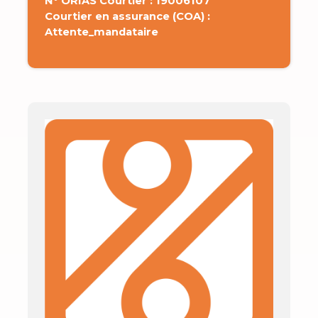
N° ORIAS Courtier : 19006107
Courtier en assurance (COA) :
Attente_mandataire