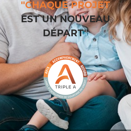
"CHAQUE PROJET
EST UN NOUVEAU
DÉPART"