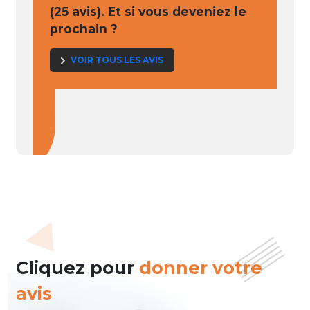
(25 avis). Et si vous deveniez le
prochain ?
VOIR TOUS LES AVIS
Cliquez pour
donner votre
avis