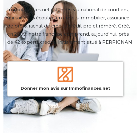
Immofinances.net est le réseau national de courtiers,
qui sait vous écouter, en crédits immobilier, assurance
de prêts, rachat de crédits, crédit pro et réméré. Créé,
en 2009, notre franchise comprend, aujourd'hui, près
de 42 experts crédits. Initialement situé à PERPIGNAN
Donner mon avis sur Immofinances.net