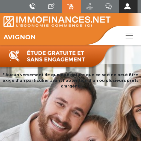
AVIGNON
* Aucun versement de quelque nature que ce soit ne peut être
éxigé d'un particulier avant l'obtention d'un ou plusieurs prêts
d'argent.