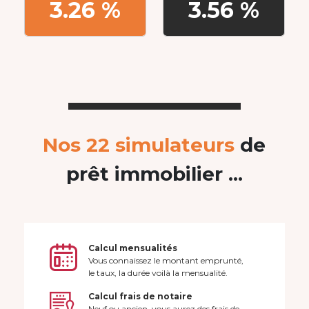
3.26 %
3.56 %
Nos 22 simulateurs
de
prêt immobilier ...
Calcul mensualités
Vous connaissez le montant emprunté,
le taux, la durée voilà la mensualité.
Calcul frais de notaire
Neuf ou ancien, vous aurez des frais de