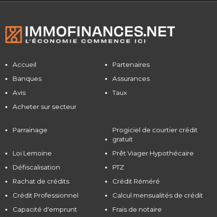
Accueil
Partenaires
Banques
Assurances
Avis
Taux
Acheter sur secteur
Parrainage
Progiciel de courtier crédit
gratuit
Loi Lemoine
Prêt Viager Hypothécaire
Défiscalisation
PTZ
Rachat de crédits
Crédit Réméré
Crédit Professionnel
Calcul mensualités de crédit
Capacité d'emprunt
Frais de notaire