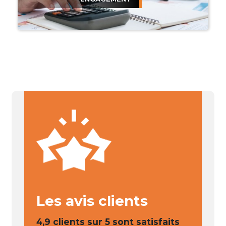
Les avis clients
4,9 clients sur 5 sont satisfaits